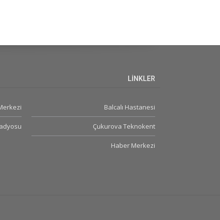
LİNKLER
 Merkezi
Balcalı Hastanesi
Radyosu
Çukurova Teknokent
Haber Merkezi