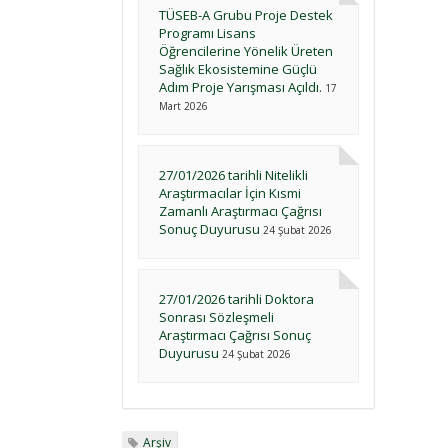
TÜSEB-A Grubu Proje Destek
Programı Lisans
Öğrencilerine Yönelik Üreten
Sağlık Ekosistemine Güçlü
Adım Proje Yarışması Açıldı.
17
Mart 2026
27/01/2026 tarihli Nitelikli
Araştırmacılar İçin Kısmi
Zamanlı Araştırmacı Çağrısı
Sonuç Duyurusu
24 Şubat 2026
27/01/2026 tarihli Doktora
Sonrası Sözleşmeli
Araştırmacı Çağrısı Sonuç
Duyurusu
24 Şubat 2026
Arşiv