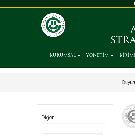
STR
KURUMSAL
YÖNETİM
BİRİM
Duyuru
Diğer