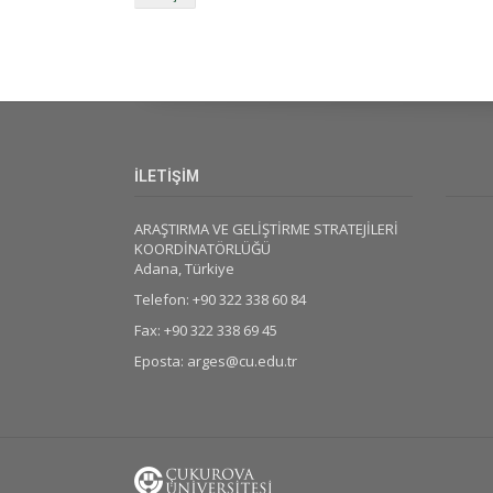
İLETİŞİM
ARAŞTIRMA VE GELİŞTİRME STRATEJİLERİ
KOORDİNATÖRLÜĞÜ
Adana, Türkiye
Telefon: +90 322 338 60 84
Fax: +90 322 338 69 45
Eposta: arges@cu.edu.tr