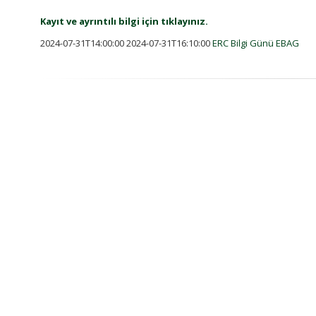
Kayıt ve ayrıntılı bilgi için tıklayınız.
2024-07-31T14:00:00 2024-07-31T16:10:00
ERC
Bilgi Günü
EBAG