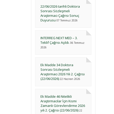
22/06/2026 tarihli Doktora
Sonrası Sözleşmeli
Araştırmacı Çağrısı Sonuç
Duyurusu
07 Temmuz 2026
INTERREG NEXT MED – 3.
Teklif Çağrısı Açıldı.
06 Temmuz
2026
Ek Madde 34 Doktora
Sonrası Sözleşmeli
Araştırmacı 2026 Yılı 2. Çağrısı
(22/06/2026)
22 Haziran 2026
Ek Madde 46 Nitelikli
Araştırmacılar İçin Kısmi
Zamanlı Görevlendirme 2026
yılı 2. Çağrısı (22/06/2026)
22