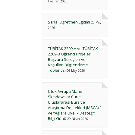
Haziran 2026
Sanal Öğretmen Eğitimi
20 May
2026
TÜBİTAK 2209-A ve TÜBİTAK
2209-B Öğrenci Projeleri
Başvuru Süreçleri ve
Koşulları Bilgilendirme
Toplantısı
06 May 2026
Ufuk Avrupa Marie
Skłodowska Curie
Uluslararası Burs ve
Araştırma Destekleri (MSCA) “
ve “Ağlara Üyelik Desteği”
Bilgi Günü
29 Nisan 2026