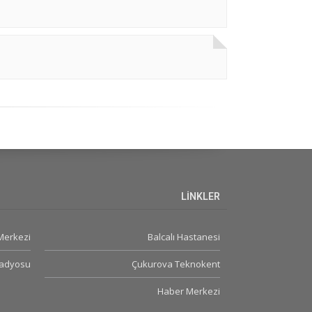
LİNKLER
 Merkezi
Balcalı Hastanesi
Radyosu
Çukurova Teknokent
Haber Merkezi