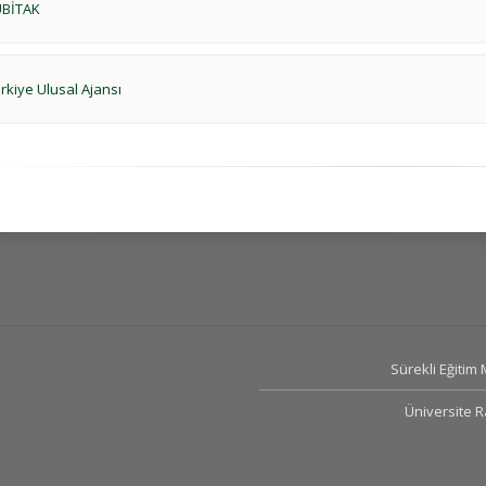
BİTAK
rkiye Ulusal Ajansı
Sürekli Eğitim
Üniversite 