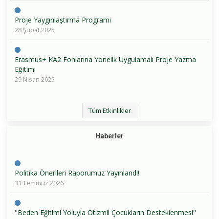
Proje Yaygınlaştırma Programı
28 Şubat 2025
Erasmus+ KA2 Fonlarına Yönelik Uygulamalı Proje Yazma
Eğitimi
29 Nisan 2025
Tüm Etkinlikler
Haberler
Politika Önerileri Raporumuz Yayınlandı!
31 Temmuz 2026
"Beden Eğitimi Yoluyla Otizmli Çocukların Desteklenmesi"