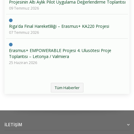
Projesinin Altı Aylık Pilot Uygulama Değerlendirme Toplantısı
09 Temmuz 2026
Riga'da Final Hareketliliği – Erasmus+ KA220 Projesi
07 Temmuz 2026
Erasmus+ EMPOWERABLE Projesi 4. Ulusötesi Proje
Toplantısı – Letonya / Valmiera
25 Haziran 2026
Tüm Haberler
İLETİŞİM