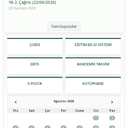
Yılı 2. Çağrısı (22/06/2026)
22 Haziran 2026
Tüm Duyurular
ÇÜBİS
EĞİTİM BİLGİ SİSTEMİ
EBYS
AKADEMİK TAKVİM
E-POSTA
KÜTÜPHANE
Ağustos 2026
Pts
Salı
Çar
Per
Cuma
Cts
Paz
1
2
3
4
5
6
7
8
9